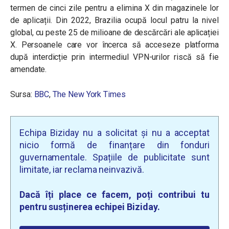
termen de cinci zile pentru a elimina X din magazinele lor
de aplicații. Din 2022, Brazilia ocupă locul patru la nivel
global, cu peste 25 de milioane de descărcări ale aplicației
X.
Persoanele care vor încerca să acceseze platforma
după interdicție prin intermediul VPN-urilor riscă să fie
amendate.
Sursa:
BBC
,
The New York Times
Echipa Biziday nu a solicitat și nu a acceptat
nicio formă de finanțare din fonduri
guvernamentale. Spațiile de publicitate sunt
limitate, iar reclama neinvazivă.
Dacă îți place ce facem, poți contribui tu
pentru susținerea echipei Biziday.