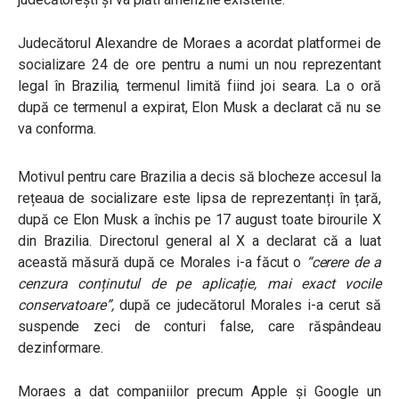
Judecătorul Alexandre de Moraes a acordat platformei de
socializare 24 de ore pentru a numi un nou reprezentant
legal în Brazilia, termenul limită fiind joi seara. La o oră
după ce termenul a expirat, Elon Musk a declarat că nu se
va conforma.
Motivul pentru care Brazilia a decis să blocheze accesul la
rețeaua de socializare este lipsa de reprezentanți în țară,
după ce Elon Musk a închis pe 17 august toate birourile X
din Brazilia. Directorul general al X a declarat că a luat
această măsură după ce Morales i-a făcut o
“cerere de a
cenzura conținutul de pe aplicație, mai exact vocile
conservatoare”
,
după ce judecătorul Morales i-a cerut să
suspende zeci de conturi false, care răspândeau
dezinformare.
Moraes a dat companiilor precum Apple și Google un