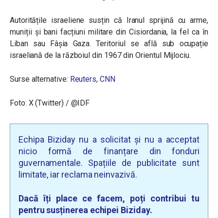
Autoritățile israeliene susțin că Iranul sprijină cu arme,
muniții și bani facțiuni militare din Cisiordania, la fel ca în
Liban sau Fâșia Gaza. Teritoriul se află sub ocupație
israeliană de la războiul din 1967 din Orientul Mijlociu.
Surse alternative:
Reuters
,
CNN
Foto: X (Twitter) /
@IDF
Echipa Biziday nu a solicitat și nu a acceptat
nicio formă de finanțare din fonduri
guvernamentale. Spațiile de publicitate sunt
limitate, iar reclama neinvazivă.
Dacă îți place ce facem, poți contribui tu
pentru susținerea echipei Biziday.