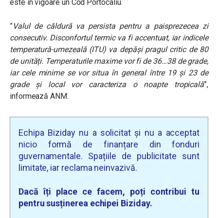
este în vigoare un Cod Portocaliu.
”
Valul de căldură va persista pentru a paisprezecea zi
consecutiv. Disconfortul termic va fi accentuat, iar indicele
temperatură-umezeală (ITU) va depăși pragul critic de 80
de unități. Temperaturile maxime vor fi de 36…38 de grade,
iar cele minime se vor situa în general între 19 și 23 de
grade și local vor caracteriza o noapte tropicală
”,
informează ANM.
Echipa Biziday nu a solicitat și nu a acceptat
nicio formă de finanțare din fonduri
guvernamentale. Spațiile de publicitate sunt
limitate, iar reclama neinvazivă.
Dacă îți place ce facem, poți contribui tu
pentru susținerea echipei Biziday.