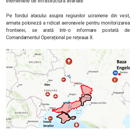
elementele de infrastructură avariate.
Pe fondul atacului asupra regiunilor ucrainene din vest,
armata poloneză a ridicat aeronavele pentru monitorizarea
frontierei, se arată într-o informare postată de
Comandamentul Operațional pe rețeaua X.