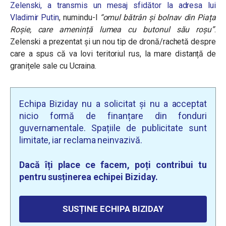
Zelenski, a transmis un mesaj sfidător la adresa lui
Vladimir Putin
, numindu-l
“omul bătrân și bolnav din Piața
Roșie, care amenință lumea cu butonul său roșu”
.
Zelenski a prezentat și un nou tip de dronă/rachetă despre
care a spus că va lovi teritoriul rus, la mare distanță de
granițele sale cu Ucraina.
Echipa Biziday nu a solicitat și nu a acceptat
nicio formă de finanțare din fonduri
guvernamentale. Spațiile de publicitate sunt
limitate, iar reclama neinvazivă.
Dacă îți place ce facem, poți contribui tu
pentru susținerea echipei Biziday.
SUSȚINE ECHIPA BIZIDAY