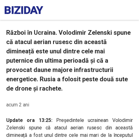
Război în Ucraina. Volodimir Zelenski spune
că atacul aerian rusesc din această
dimineață este unul dintre cele mai
puternice din ultima perioadă și că a
provocat daune majore infrastructurii
energetice. Rusia a folosit peste două sute
de drone și rachete.
acum 2 ani
Update ora 13:25:
Președintele ucrainean
Volodimir
Zelenski spune că atacul aerian rusesc din această
dimineață a fost unul dintre cele mai mari de la începutul