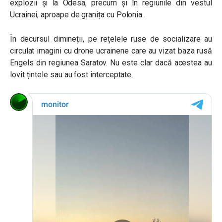
explozii și la Odesa, precum și în regiunile din vestul
Ucrainei, aproape de granița cu Polonia.
În decursul dimineții, pe rețelele ruse de socializare au
circulat imagini cu drone ucrainene care au vizat baza rusă
Engels din regiunea Saratov. Nu este clar dacă acestea au
lovit țintele sau au fost interceptate.