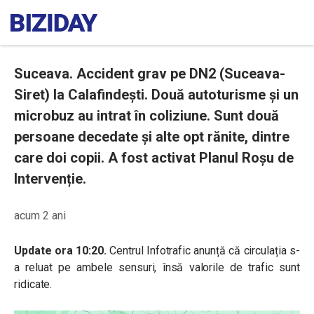
Suceava. Accident grav pe DN2 (Suceava-
Siret) la Calafindești. Două autoturisme și un
microbuz au intrat în coliziune. Sunt două
persoane decedate și alte opt rănite, dintre
care doi copii. A fost activat Planul Roșu de
Intervenție.
acum 2 ani
Update ora 10:20.
Centrul Infotrafic anunță că circulația s-
a reluat pe ambele sensuri, însă valorile de trafic sunt
ridicate.