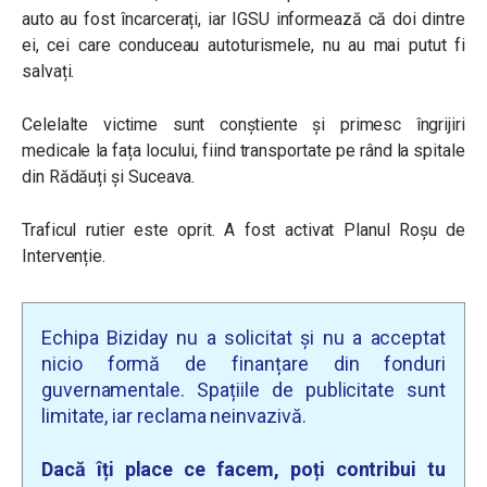
auto au fost încarcerați, iar IGSU informează că doi dintre
ei, cei care conduceau autoturismele, nu au mai putut fi
salvați.
Celelalte victime sunt conștiente și primesc îngrijiri
medicale la fața locului, fiind transportate pe rând la spitale
din Rădăuți și Suceava.
Traficul rutier este oprit. A fost activat Planul Roșu de
Intervenție.
Echipa Biziday nu a solicitat și nu a acceptat
nicio formă de finanțare din fonduri
guvernamentale. Spațiile de publicitate sunt
limitate, iar reclama neinvazivă.
Dacă îți place ce facem, poți contribui tu