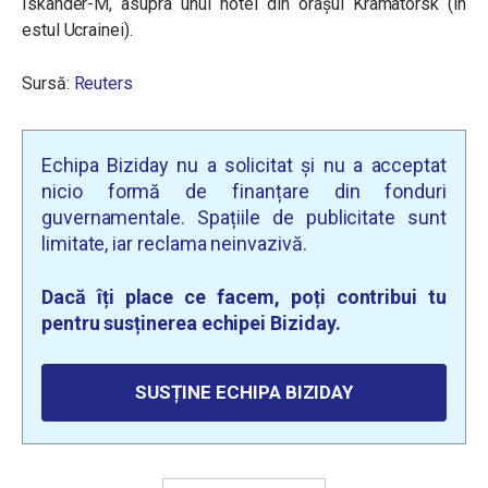
Iskander-M, asupra unui hotel din orașul Kramatorsk (în
estul Ucrainei).
Sursă:
Reuters
Echipa Biziday nu a solicitat și nu a acceptat
nicio formă de finanțare din fonduri
guvernamentale. Spațiile de publicitate sunt
limitate, iar reclama neinvazivă.
Dacă îți place ce facem, poți contribui tu
pentru susținerea echipei Biziday.
SUSȚINE ECHIPA BIZIDAY