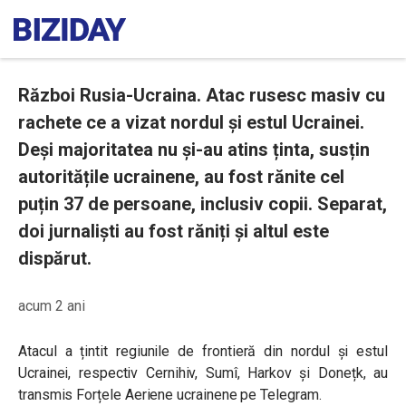
Război Rusia-Ucraina. Atac rusesc masiv cu
rachete ce a vizat nordul și estul Ucrainei.
Deși majoritatea nu și-au atins ținta, susțin
autoritățile ucrainene, au fost rănite cel
puțin 37 de persoane, inclusiv copii. Separat,
doi jurnaliști au fost răniți și altul este
dispărut.
acum 2 ani
Atacul a țintit regiunile de frontieră din nordul și estul
Ucrainei, respectiv Cernihiv, Sumî, Harkov și Donețk, au
transmis Forțele Aeriene ucrainene pe Telegram.