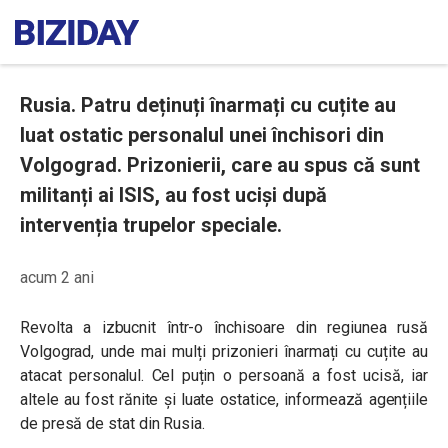
Rusia. Patru deținuți înarmați cu cuțite au
luat ostatic personalul unei închisori din
Volgograd. Prizonierii, care au spus că sunt
militanți ai ISIS, au fost uciși după
intervenția trupelor speciale.
acum 2 ani
Revolta a izbucnit într-o închisoare din regiunea rusă
Volgograd, unde mai mulți prizonieri înarmați cu cuțite au
atacat personalul. Cel puțin o persoană a fost ucisă, iar
altele au fost rănite și luate ostatice, informează agențiile
de presă de stat din Rusia.