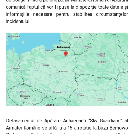
comunică faptul că vor fi puse la dispoziție toate datele și
informațiile necesare pentru stabilirea circumstanțelor
incidentului.
Detașamentul de Apărare Antiaeriană “Sky Guardians” al
Armatei Române se află la a 15-a rotație la baza Bemowo