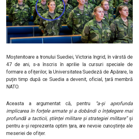
Moștenitoare a tronului Suediei, Victoria Ingrid, în vârstă de
47 de ani, s-a înscris în aprilie la cursuri speciale de
formare a ofițerilor, la Universitatea Suedeză de Apărare, la
puțin timp după ce Suedia a devenit, oficial, țară membră
NATO.
Aceasta a argumentat că, pentru
“a-și aprofunda
implicarea în forțele armate și a dobândi o înțelegere mai
profundă a tacticii, științei militare și strategiei militare”
și
pentru a-și reprezenta optim țara, are nevoie cunoștințe ale
meseriei de ofițer.