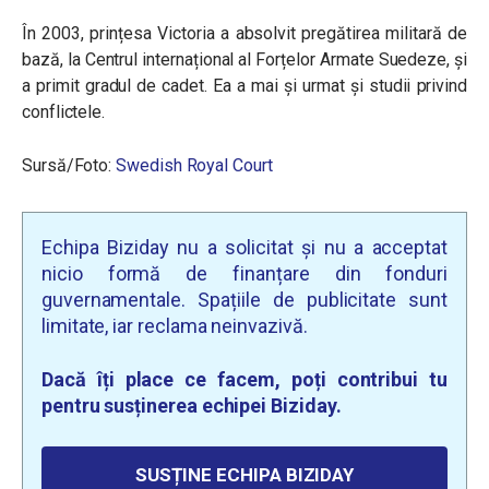
În 2003, prințesa Victoria a absolvit pregătirea militară de
bază, la Centrul internațional al Forțelor Armate Suedeze, și
a primit gradul de cadet. Ea a mai și urmat și studii privind
conflictele.
Sursă/Foto:
Swedish Royal Court
Echipa Biziday nu a solicitat și nu a acceptat
nicio formă de finanțare din fonduri
guvernamentale. Spațiile de publicitate sunt
limitate, iar reclama neinvazivă.
Dacă îți place ce facem, poți contribui tu
pentru susținerea echipei Biziday.
SUSȚINE ECHIPA BIZIDAY