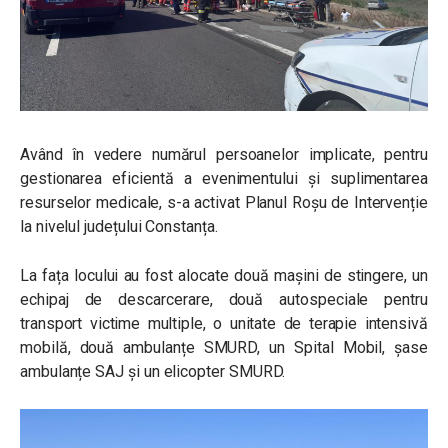
Având în vedere numărul persoanelor implicate, pentru
gestionarea eficientă a evenimentului și suplimentarea
resurselor medicale, s-a activat Planul Roșu de Intervenție
la nivelul județului Constanța.
La fața locului au fost alocate două mașini de stingere, un
echipaj de descarcerare, două autospeciale pentru
transport victime multiple, o unitate de terapie intensivă
mobilă, două ambulanțe SMURD, un Spital Mobil, șase
ambulanțe SAJ și un elicopter SMURD.