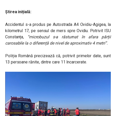
Știrea inițială:
Accidentul s-a produs pe Autostrada A4
Ovidiu-Agigea, la
kilometrul 17, pe sensul de mers spre Ovidiu.
Potrivit ISU
Constanța,
“microbuzul s-a răsturnat în afara părții
carosabile la o diferență de nivel de aproximativ 4 metri”.
Poliția Română precizează că, potrivit primelor date, sunt
13 persoane rănite, dintre care 11 încarcerate.