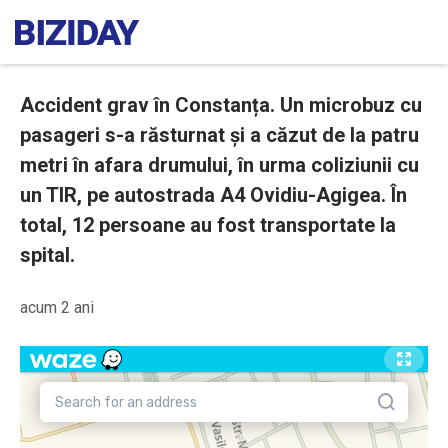
Accident grav în Constanța. Un microbuz cu
pasageri s-a răsturnat și a căzut de la patru
metri în afara drumului, în urma coliziunii cu
un TIR, pe autostrada A4 Ovidiu-Agigea. În
total, 12 persoane au fost transportate la
spital.
acum 2 ani