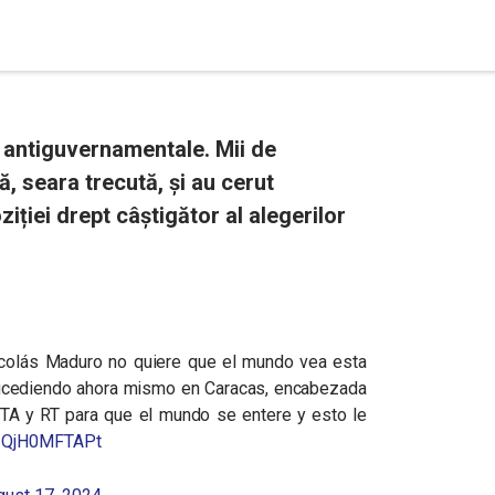
 antiguvernamentale. Mii de
, seara trecută, și au cerut
ției drept câștigător al alegerilor
icolás Maduro no quiere que el mundo vea esta
sucediendo ahora mismo en Caracas, encabezada
A y RT para que el mundo se entere y esto le
om/QjH0MFTAPt