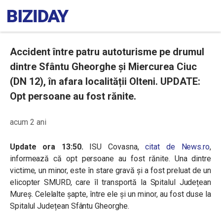
Accident între patru autoturisme pe drumul
dintre Sfântu Gheorghe și Miercurea Ciuc
(DN 12), în afara localității Olteni. UPDATE:
Opt persoane au fost rănite.
acum 2 ani
Update ora 13:50.
ISU Covasna,
citat de News.ro
,
informează că opt persoane au fost rănite. Una dintre
victime, un minor, este în stare gravă și a fost preluat de un
elicopter SMURD, care îl transportă la Spitalul Județean
Mureș.
Celelalte șapte, între ele și un minor, au fost duse la
Spitalul Județean Sfântu Gheorghe.