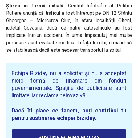
Știrea în formă inițială.
Centrul Infotrafic al Poliției
Rutiere anunță că traficul a fost întrerupt pe DN 12 Sfântu
Gheorghe – Miercurea Ciuc, în afara localității Olteni,
județul Covasna, după ce patru autovehicule au fost
implicate într-un accident. În urma impactului, mai multe
persoane sunt evaluate medical la fața locului, urmând să
se stabilească dacă este necesar transportul la spital.
Echipa Biziday nu a solicitat și nu a acceptat
nicio formă de finanțare din fonduri
guvernamentale. Spațiile de publicitate sunt
limitate, iar reclama neinvazivă.
Dacă îți place ce facem, poți contribui tu
pentru susținerea echipei Biziday.
SUSȚINE ECHIPA BIZIDAY