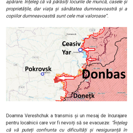
apărare. Înțeleg că vă părăsiți locurile de muncă, casele și
proprietățile, dar viața și sănătatea dumneavoastră și a
copiilor dumneavoastră sunt cele mai valoroase”.
Doamna Vereshchuk a transmis și un mesaj de încurajare
pentru localnicii care vor fi nevoiți să se evacueze:
“Înțeleg
că vă puteți confrunta cu dificultăți și nesiguranță în