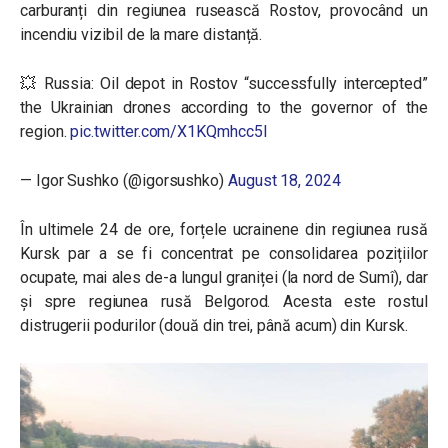
carburanți din regiunea rusească Rostov, provocând un
incendiu vizibil de la mare distanță.
💥 Russia: Oil depot in Rostov “successfully intercepted”
the Ukrainian drones according to the governor of the
region.
pic.twitter.com/X1KQmhcc5l
— Igor Sushko (@igorsushko)
August 18, 2024
În ultimele 24 de ore, forțele ucrainene din regiunea rusă
Kursk par a se fi concentrat pe consolidarea pozițiilor
ocupate, mai ales de-a lungul graniței (la nord de Sumî), dar
și spre regiunea rusă Belgorod. Acesta este rostul
distrugerii podurilor (două din trei, până acum) din Kursk.