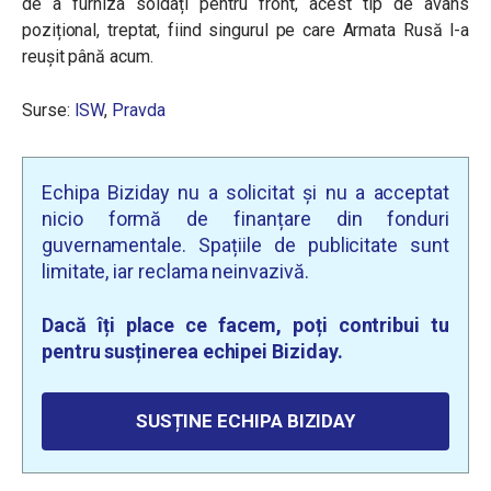
de a furniza soldați pentru front, acest tip de avans
pozițional, treptat, fiind singurul pe care Armata Rusă l-a
reușit până acum.
Surse:
ISW
,
Pravda
Echipa Biziday nu a solicitat și nu a acceptat
nicio formă de finanțare din fonduri
guvernamentale. Spațiile de publicitate sunt
limitate, iar reclama neinvazivă.
Dacă îți place ce facem, poți contribui tu
pentru susținerea echipei Biziday.
SUSȚINE ECHIPA BIZIDAY