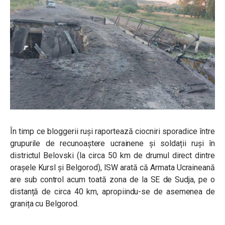
În timp ce bloggerii ruși raportează ciocniri sporadice între
grupurile de recunoaștere ucrainene și soldații ruși în
districtul Belovski (la circa 50 km de drumul direct dintre
orașele Kursl și Belgorod), ISW arată că Armata Ucraineană
are sub control acum toată zona de la SE de Sudja, pe o
distanță de circa 40 km, apropiindu-se de asemenea de
granița cu Belgorod.