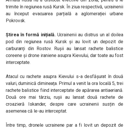
trimite în regiunea rusă Kursk. În ziua respectivă, ucrainenii
au început evacuarea parțială a aglomerației urbane
Pokrovsk.
Știrea în formă inițială.
Ucrainenii au distrus un al doilea
pod din regiunea rusă Kursk și au lovit un depozit de
carburanți din Rostov. Rușii au lansat rachete balistice
coreene și drone iraniene asupra Kievului, dar toate au fost
interceptate.
Atacul cu rachete asupra Kievului s-a desfășurat în două
valuri, duminică dimineața. Primul a venit la ora locală 5, trei
rachete balistice fiind interceptate de apărarea antiaeriană.
Două ore mai târziu, rușii au lansat două rachete de
croazieră Iskander, despre care ucrainenii susțin de
asemenea că le-au interceptat.
Între timp, dronele ucrainene par a fi lovit un depozit de