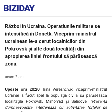
Război în Ucraina. Operațiunile militare se
intensifică în Donețk. Viceprim-ministrul
ucrainean le-a cerut localnicilor din
Pokrovsk și alte două localități din
apropierea liniei frontului să părăsească
zona.
acum 2 ani
Update ora 20:20.
Irina Vereshchuk, viceprim-ministrul
Ucrainei, a făcut apel la populația civilă să părăsească
localitățile Pokrovsk, Mîrnohrad și Selîdove:
“Prezența
dumneavoastră interferează cu activitatea forțelor de