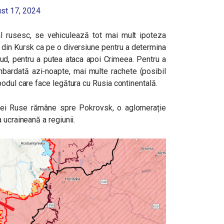
st 17, 2024
nal rusesc, se vehiculează tot mai mult ipoteza
ea din Kursk ca pe o diversiune pentru a determina
ud, pentru a putea ataca apoi Crimeea. Pentru a
mbardată azi-noapte, mai multe rachete (posibil
odul care face legătura cu Rusia continentală.
atei Ruse rămâne spre Pokrovsk, o aglomerație
 ucraineană a regiunii.