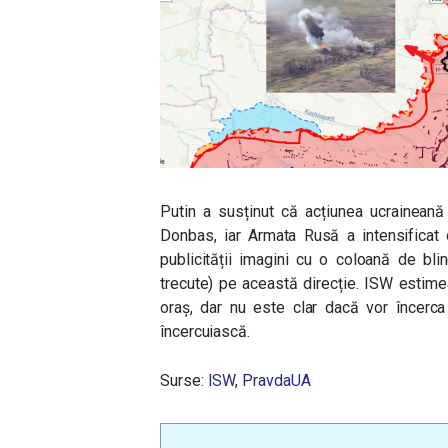
Putin a susținut că acțiunea ucraineană
Donbas, iar Armata Rusă a intensificat o
publicității imagini cu o coloană de blin
trecute) pe această direcție. ISW estime
oraș, dar nu este clar dacă vor încerca
încercuiască.
Surse:
ISW
,
PravdaUA