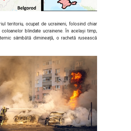
l teritoriu, ocupat de ucraineni, folosind chiar
coloanelor blindate ucrainene. În același timp,
puternic sâmbătă dimineață, o rachetă rusească