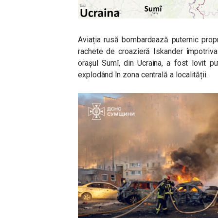
Aviația rusă bombardează puternic propriu
rachete de croazieră Iskander împotriva 
orașul Sumî, din Ucraina, a fost lovit 
explodând în zona centrală a localității.