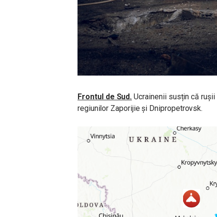
Frontul de Sud.
Ucrainenii susțin că ruș
regiunilor Zaporijie și Dnipropetrovsk.