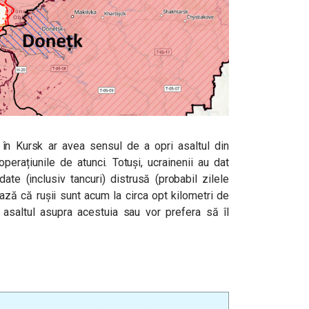
 în Kursk ar avea sensul de a opri asaltul din
perațiunile de atunci. Totuși, ucrainenii au dat
date (inclusiv tancuri) distrusă (probabil zilele
ază că rușii sunt acum la circa opt kilometri de
 asaltul asupra acestuia sau vor prefera să îl