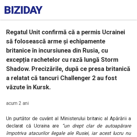
Regatul Unit confirmă că a permis Ucrainei
să folosească arme și echipamente
britanice în incursiunea din Rusia, cu
excepția rachetelor cu rază lungă Storm
Shadow. Precizările, după ce presa britanică
a relatat că tancuri Challenger 2 au fost
văzute în Kursk.
acum 2 ani
Un purtător de cuvânt al Ministerului britanic al Apărării a
declarat că Ucraina are
“un drept clar de autoapărare
împotriva atacurilor ilegale ale Rusiei, iar acest lucru nu