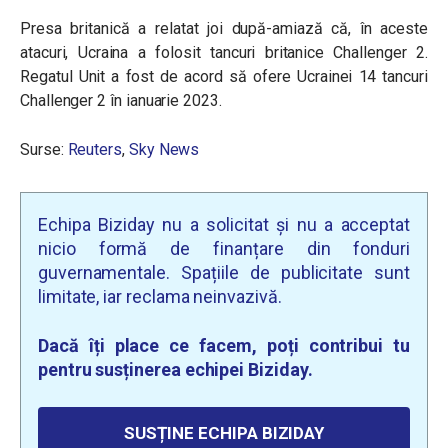
Presa britanică a relatat joi după-amiază că, în aceste
atacuri, Ucraina a folosit tancuri britanice Challenger 2.
Regatul Unit a fost de acord să ofere Ucrainei 14 tancuri
Challenger 2 în ianuarie 2023.
Surse:
Reuters
,
Sky News
Echipa Biziday nu a solicitat și nu a acceptat
nicio formă de finanțare din fonduri
guvernamentale. Spațiile de publicitate sunt
limitate, iar reclama neinvazivă.
Dacă îți place ce facem, poți contribui tu
pentru susținerea echipei Biziday.
SUSȚINE ECHIPA BIZIDAY