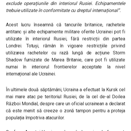
exclude operațiunile din interiorul Rusiei. Echipamentele
trebuie utilizate în conformitate cu dreptul internațional”.
Acest lucru înseamnă că tancurile britanice, rachetele
antitanc și alte echipamente militare oferite Ucrainei pot fi
utilizate în interiorul Rusiei, fără restricții din partea
Londrei. Totuși, rămân în vigoare restricțiile privind
utilizarea rachetelor cu rază lungă de acțiune Storm
Shadow furnizate de Marea Britanie, care pot fi utilizate
numai în interiorul frontierelor acceptate la nivel
internațional ale Ucrainei.
În ultimele două săptămâni, Ucraina a efectuat la Kursk cel
mai mare atac pe teritoriul Rusiei, de la cel de-al Doilea
Război Mondial, despre care un oficial ucrainean a declarat
că este menit să creeze o zonă tampon pentru a proteja
populația împotriva atacurilor.