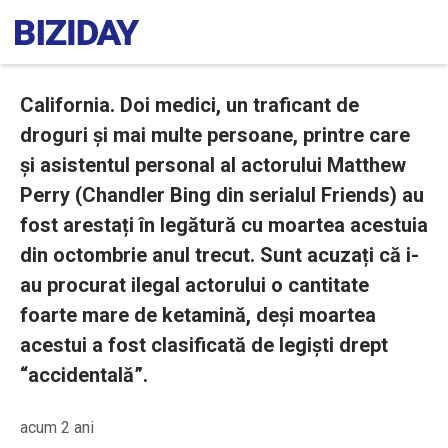
California. Doi medici, un traficant de
droguri și mai multe persoane, printre care
și asistentul personal al actorului Matthew
Perry (Chandler Bing din serialul Friends) au
fost arestați în legătură cu moartea acestuia
din octombrie anul trecut. Sunt acuzați că i-
au procurat ilegal actorului o cantitate
foarte mare de ketamină, deși moartea
acestui a fost clasificată de legiști drept
“accidentală”.
acum 2 ani