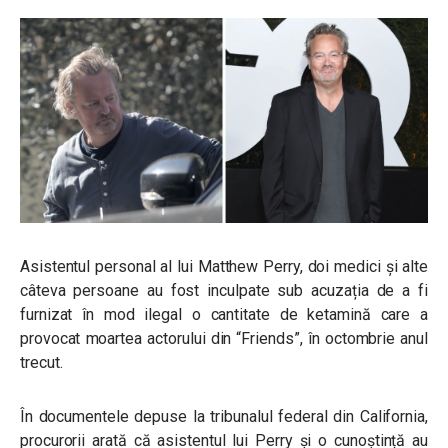
Asistentul personal al lui Matthew Perry, doi medici și alte
câteva persoane au fost inculpate sub acuzația de a fi
furnizat în mod ilegal o cantitate de ketamină care a
provocat moartea actorului din “Friends”, în octombrie anul
trecut.
În documentele depuse la tribunalul federal din California,
procurorii arată că asistentul lui Perry și o cunoștință au