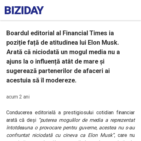
Boardul editorial al Financial Times ia
poziție față de atitudinea lui Elon Musk.
Arată că niciodată un mogul media nu a
ajuns la o influență atât de mare și
sugerează partenerilor de afaceri ai
acestuia să îl modereze.
acum 2 ani
Conducerea editorială a prestigiosului cotidian financiar
arată că deși
“puterea mogulilor de media a reprezentat
întotdeauna o provocare pentru guverne, acestea nu s-au
confruntat niciodată cu cineva ca Elon Musk”
, care nu