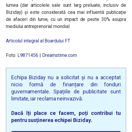
lumea (dar articolele sale sunt larg preluate, inclusiv de
Biziday) și este considerată cea mai influentă publicație
de afaceri din lume, cu un impact de peste 30% asupra
mediului antreprenorial mondial.
Articolul integral al Boardului FT
Foto:
L9871456
|
Dreamstime.com
Echipa Biziday nu a solicitat și nu a acceptat
nicio formă de finanțare din fonduri
guvernamentale. Spațiile de publicitate sunt
limitate, iar reclama neinvazivă.
Dacă îți place ce facem, poți contribui tu
pentru susținerea echipei Biziday.