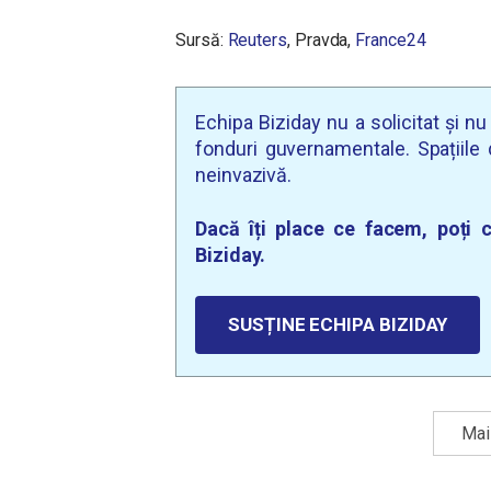
Sursă:
Reuters
, Pravda,
France24
Echipa Biziday nu a solicitat și n
fonduri guvernamentale. Spațiile d
neinvazivă.
Dacă îți place ce facem, poți c
Biziday.
SUSȚINE ECHIPA BIZIDAY
Mai 