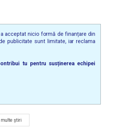
u a acceptat nicio formă de finanțare din
e publicitate sunt limitate, iar reclama
ontribui tu pentru susținerea echipei
multe știri