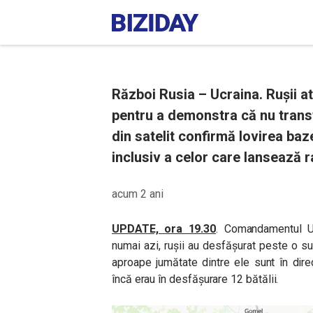
Război Rusia – Ucraina. Rușii at
pentru a demonstra că nu transf
din satelit confirmă lovirea baz
inclusiv a celor care lansează r
acum 2 ani
UPDATE, ora 19.30
. Comandamentul Uc
numai azi, rușii au desfășurat peste o sut
aproape jumătate dintre ele sunt în dir
încă erau în desfășurare 12 bătălii.