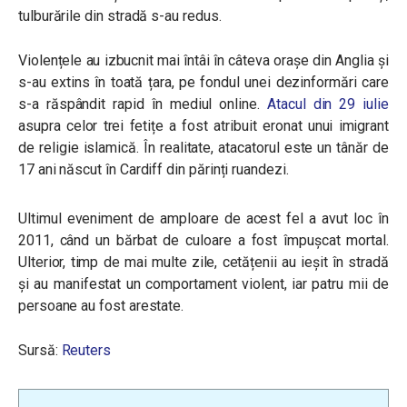
tulburările din stradă s-au redus.
Violențele au izbucnit mai întâi în câteva orașe din Anglia și
s-au extins în toată țara, pe fondul unei dezinformări care
s-a răspândit rapid în mediul online.
Atacul din 29 iulie
asupra celor trei fetițe a fost atribuit eronat unui imigrant
de religie islamică. În realitate, atacatorul este un tânăr de
17 ani născut în Cardiff din părinți ruandezi.
Ultimul eveniment de amploare de acest fel a avut loc în
2011, când un bărbat de culoare a fost împușcat mortal.
Ulterior, timp de mai multe zile, cetățenii au ieșit în stradă
și au manifestat un comportament violent, iar patru mii de
persoane au fost arestate.
Sursă:
Reuters