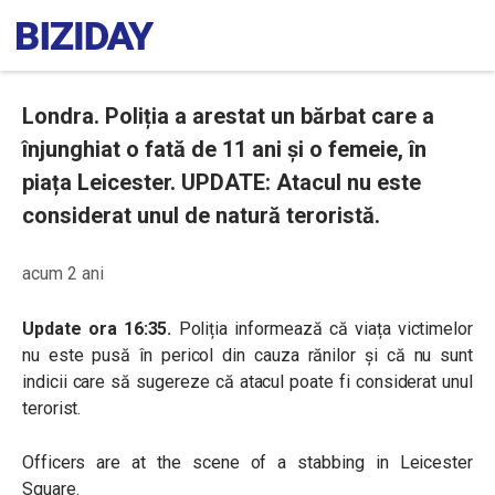
Londra. Poliția a arestat un bărbat care a
înjunghiat o fată de 11 ani și o femeie, în
piața Leicester. UPDATE: Atacul nu este
considerat unul de natură teroristă.
acum 2 ani
Update ora 16:35.
Poliția informează că viața victimelor
nu este pusă în pericol din cauza rănilor și că nu sunt
indicii care să sugereze că atacul poate fi considerat unul
terorist.
Officers are at the scene of a stabbing in Leicester
Square.