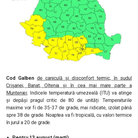
Cod Galben
de caniculă și disconfort termic, în sudul
Crișanei, Banat, Oltenia și în cea mai mare parte a
Munteniei
. Indicele temperatură-umezeală (ITU) va atinge
și depăși pragul critic de 80 de unități. Temperaturile
maxime vor fi de 35-37 de grade, mai ridicate, izolat până
spre 38 de grade. Noaptea va fi tropicală, cu valori termice
în jurul a 20 de grade.
Pentru 13 august (marți)
: