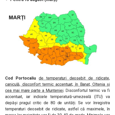
Cod Portocaliu
de temperaturi deosebit de ridicate,
caniculă, disconfort termic accentuat, în Banat, Oltenia și
cea mai mare parte a Munteniei
. Disconfortul termic va fi
accentuat, iar indicele temperatură-umezeală (ITU) va
depăși pragul critic de 80 de unități. Se vor înregistra
temperaturi deosebit de ridicate, astfel că maximele, în