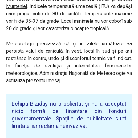
Munteniei
. Indicele temperatură-umezeală (ITU) va depăși
ușor pragul critic de 80 de unități. Temperaturile maxime
vor fi de 35-37 de grade. Local minimele nu vor coborî sub
20 de grade și vor caracteriza o noapte tropicală.
Meteorologii precizează că și în zilele următoare va
persista valul de caniculă, în vest, local în sud și pe arii
restrânse în centru, unde și disconfortul termic va fi ridicat.
În funcţie de evoluţia şi intensitatea fenomenelor
meteorologice, Administraţia Naţională de Meteorologie va
actualiza prezentul mesaj.
Echipa Biziday nu a solicitat și nu a acceptat
nicio formă de finanțare din fonduri
guvernamentale. Spațiile de publicitate sunt
limitate, iar reclama neinvazivă.