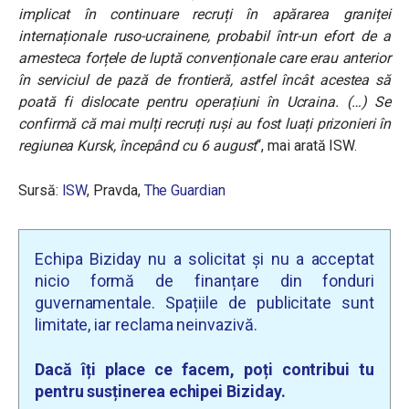
implicat în continuare recruți în apărarea graniței
internaționale ruso-ucrainene, probabil într-un efort de a
amesteca forțele de luptă convenționale care erau anterior
în serviciul de pază de frontieră, astfel încât acestea să
poată fi dislocate pentru operațiuni în Ucraina. (…) Se
confirmă că mai mulți recruți ruși au fost luați prizonieri în
regiunea Kursk, începând cu 6 august
“, mai arată ISW.
Sursă:
ISW
, Pravda,
The Guardian
Echipa Biziday nu a solicitat și nu a acceptat
nicio formă de finanțare din fonduri
guvernamentale. Spațiile de publicitate sunt
limitate, iar reclama neinvazivă.
Dacă îți place ce facem, poți contribui tu
pentru susținerea echipei Biziday.