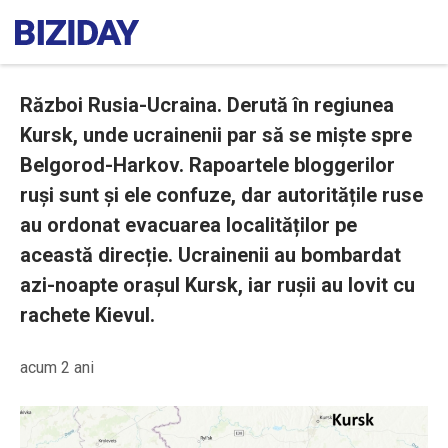
Război Rusia-Ucraina. Derută în regiunea
Kursk, unde ucrainenii par să se miște spre
Belgorod-Harkov. Rapoartele bloggerilor
ruși sunt și ele confuze, dar autoritățile ruse
au ordonat evacuarea localităților pe
această direcție. Ucrainenii au bombardat
azi-noapte orașul Kursk, iar rușii au lovit cu
rachete Kievul.
acum 2 ani