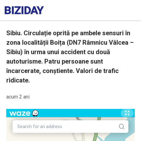
Sibiu. Circulație oprită pe ambele sensuri în
zona localității Boița (DN7 Râmnicu Vâlcea –
Sibiu) în urma unui accident cu două
autoturisme. Patru persoane sunt
încarcerate, conștiente. Valori de trafic
ridicate.
acum 2 ani