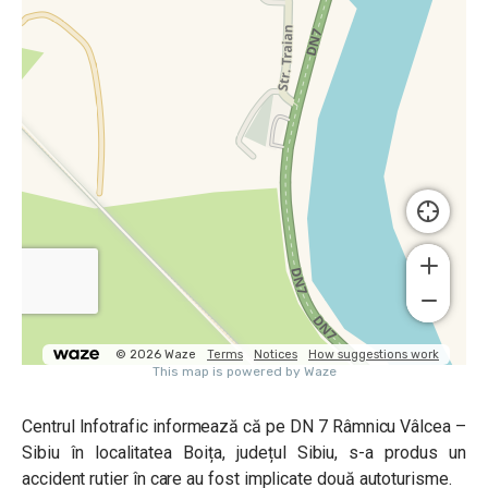
Centrul Infotrafic informează că pe DN 7 Râmnicu Vâlcea –
Sibiu în localitatea Boița, județul Sibiu, s-a produs un
accident rutier în care au fost implicate două autoturisme.