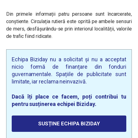
Din primele informații patru persoane sunt încarcerate,
conștiente. Circulația rutieră este oprită pe ambele sensuri
de mers, desfășurându-se prin interiorul localității, valorile
de trafic fiind ridicate.
Echipa Biziday nu a solicitat și nu a acceptat
nicio formă de finanțare din fonduri
guvernamentale. Spațiile de publicitate sunt
limitate, iar reclama neinvazivă.
Dacă îți place ce facem, poți contribui tu
pentru susținerea echipei Biziday.
SUSȚINE ECHIPA BIZIDAY