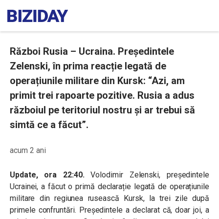
Război Rusia – Ucraina. Președintele
Zelenski, în prima reacție legată de
operațiunile militare din Kursk: “Azi, am
primit trei rapoarte pozitive. Rusia a adus
războiul pe teritoriul nostru și ar trebui să
simtă ce a făcut”.
acum 2 ani
Update, ora 22:40.
Volodimir Zelenski, președintele
Ucrainei, a făcut o primă declarație legată de operațiunile
militare din regiunea rusească Kursk, la trei zile după
primele confruntări. Președintele a declarat că, doar joi, a