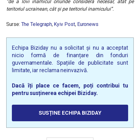
“de a lovi inamicul oriunde consideră necesar, atât pe
teritoriul ucrainean, cât și pe teritoriul inamicului”.
Surse:
The Telegraph
,
Kyiv Post
,
Euronews
Echipa Biziday nu a solicitat și nu a acceptat
nicio formă de finanțare din fonduri
guvernamentale. Spațiile de publicitate sunt
limitate, iar reclama neinvazivă.
Dacă îți place ce facem, poți contribui tu
pentru susținerea echipei Biziday.
SUSȚINE ECHIPA BIZIDAY