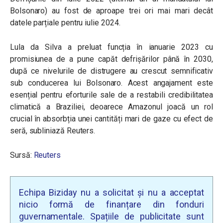
Bolsonaro) au fost de aproape trei ori mai mari decât
datele parțiale pentru iulie 2024.
Lula da Silva a preluat funcția în ianuarie 2023 cu
promisiunea de a pune capăt defrișărilor până în 2030,
după ce nivelurile de distrugere au crescut semnificativ
sub conducerea lui Bolsonaro. Acest angajament este
esențial pentru eforturile sale de a restabili credibilitatea
climatică a Braziliei, deoarece Amazonul joacă un rol
crucial în absorbția unei cantități mari de gaze cu efect de
seră, subliniază Reuters.
Sursă:
Reuters
Echipa Biziday nu a solicitat și nu a acceptat
nicio formă de finanțare din fonduri
guvernamentale. Spațiile de publicitate sunt