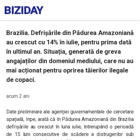
Brazilia. Defrișările din Pădurea Amazoniană
au crescut cu 14% în iulie, pentru prima dată
în ultimul an. Situația, generată de greva
angajaților din domeniul mediului, care nu au
mai acționat pentru oprirea tăierilor ilegale
de copaci.
acum 2 ani
Date preliminare ale agenției guvernamentale de cercetare
spațială, Inpe, arată că în Pădurea Amazoniană din Brazilia
defrișările au crescut în luna iulie, întrerupând o perioadă
de 15 luni consecutive de scădere a distrugerilor sub