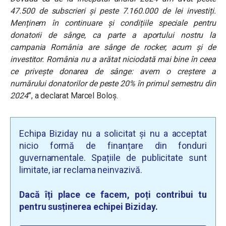
47.500 de subscrieri și peste 7.160.000 de lei investiți.
Menținem în continuare și condițiile speciale pentru
donatorii de sânge, ca parte a aportului nostru la
campania România are sânge de rocker, acum și de
investitor. România nu a arătat niciodată mai bine în ceea
ce privește donarea de sânge: avem o creștere a
numărului donatorilor de peste 20% în primul semestru din
2024
”
, a declarat Marcel Boloș.
Echipa Biziday nu a solicitat și nu a acceptat
nicio formă de finanțare din fonduri
guvernamentale. Spațiile de publicitate sunt
limitate, iar reclama neinvazivă.
Dacă îți place ce facem, poți contribui tu
pentru susținerea echipei Biziday.