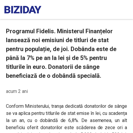
Programul Fidelis. Ministerul Finanțelor
lansează noi emisiuni de titluri de stat
pentru populație, de joi. Dobânda este de
până la 7% pe an la lei și de 5% pentru
titlurile în euro. Donatorii de sânge
beneficiază de o dobândă specială.
acum 2 ani
Conform Ministerului,
tranșa dedicată donatorilor de sânge
se va aplica pentru titlurile de stat emise în lei, cu scadența
la un an, cu o dobândă de 6,8%.
De asemenea, un alt
beneficiu oferit donatorilor este scăderea de zece ori a