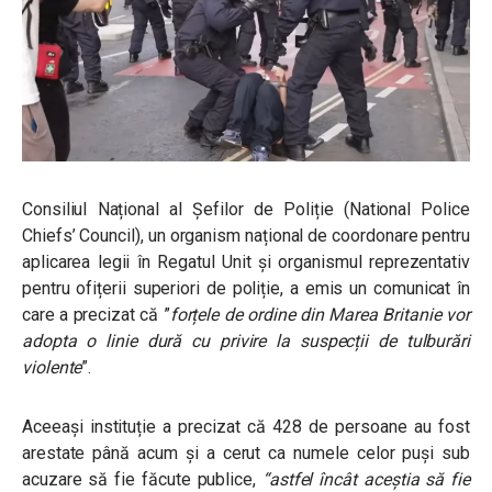
Consiliul Național al Șefilor de Poliție (National Police
Chiefs’ Council), un organism național de coordonare pentru
aplicarea legii în Regatul Unit și organismul reprezentativ
pentru ofițerii superiori de poliție, a emis un comunicat în
care a precizat că ”
forțele de ordine din Marea Britanie vor
adopta o linie dură cu privire la suspecții de tulburări
violente
”.
Aceeași instituție a precizat că 428 de persoane au fost
arestate până acum și a cerut ca numele celor puși sub
acuzare să fie făcute publice,
“astfel încât aceștia să fie