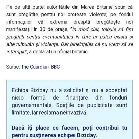
Pe de altă parte, autoritățile din Marea Britanie spun că
sunt pregătite pentru noi proteste violente, pe fondul
informațiilor că extrema dreaptă pregătește noi
manifestații în 30 de orașe. ”
În mod clar, trebuie să fim
pregătiți pentru eventualitatea în care ar putea exista și
alte tulburări și violențe. Dar bineînțeles că nu vrem să se
întâmple
”, a declarat un oficial britanic.
Surse:
The Guardian
,
BBC
Echipa Biziday nu a solicitat și nu a acceptat
nicio formă de finanțare din fonduri
guvernamentale. Spațiile de publicitate sunt
limitate, iar reclama neinvazivă.
Dacă îți place ce facem, poți contribui tu
pentru susținerea echipei Biziday.