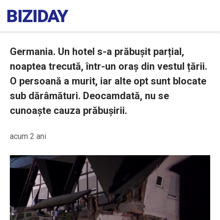
Germania. Un hotel s-a prăbușit parțial,
noaptea trecută, într-un oraș din vestul țării.
O persoană a murit, iar alte opt sunt blocate
sub dărâmături. Deocamdată, nu se
cunoaște cauza prăbușirii.
acum 2 ani