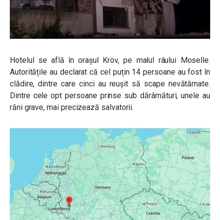
Hotelul se află în orașul Kröv, pe malul râului Moselle.
Autoritățile au declarat că cel puțin 14 persoane au fost în
clădire, dintre care cinci au reușit să scape nevătămate.
Dintre cele opt persoane prinse sub dărâmături, unele au
răni grave, mai precizează salvatorii.