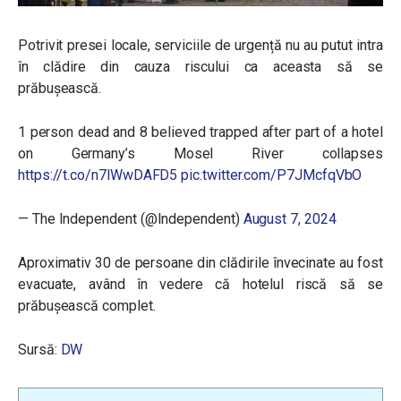
Potrivit presei locale, serviciile de urgență nu au putut intra
în clădire din cauza riscului ca aceasta să se
prăbușească.
1 person dead and 8 believed trapped after part of a hotel
on Germany’s Mosel River collapses
https://t.co/n7lWwDAFD5
pic.twitter.com/P7JMcfqVbO
— The Independent (@Independent)
August 7, 2024
Aproximativ 30 de persoane din clădirile învecinate au fost
evacuate, având în vedere că hotelul riscă să se
prăbușească complet.
Sursă:
DW