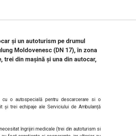
ocar și un autoturism pe drumul
ulung Moldovenesc (DN 17), în zona
, trei din mașină și una din autocar,
it cu o autospecială pentru descarcerare si o
t și trei echipaje ale Serviciului de Ambulanță
cesitat îngrijiri medicale (trei din autoturism si