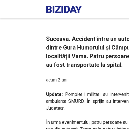
Suceava. Accident între un aut
dintre Gura Humorului și Câmp
localității Vama. Patru persoane
au fost transportate la spital.
acum 2 ani
Update:
Pompierii militari au interven
ambulanta SMURD. În sprijin au interveni
Județean.
În urma evenimentului, patru persoane au ne