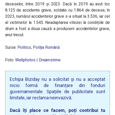
deceselor, între 2019 și 2023. Dacă în 2019 au avut loc
8.125 de accidente grave, soldate cu 1.864 de decese, în
2023, numărul accidentelor grave s-a situat la 3.536, iar cel
al victimelor la 1.545. Neadaptarea vitezei la condițiile de
drum a fost a doua cauză a producerii accidentelor grave,
anul trecut.
Surse:
Politico
,
Poliția Română
Foto:
Wellphotos
|
Dreamstime
Echipa Biziday nu a solicitat și nu a acceptat
nicio formă de finanțare din fonduri
guvernamentale. Spațiile de publicitate sunt
limitate, iar reclama neinvazivă.
Dacă îți place ce facem, poți contribui tu