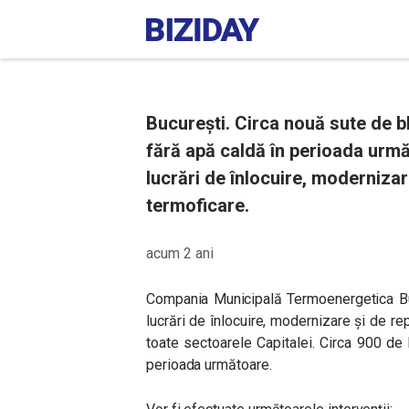
București. Circa nouă sute de b
fără apă caldă în perioada urm
lucrări de înlocuire, modernizar
termoficare.
acum 2 ani
Compania Municipală Termoenergetica Bu
lucrări de înlocuire, modernizare și de re
toate sectoarele Capitalei. Circa 900 de
perioada următoare.