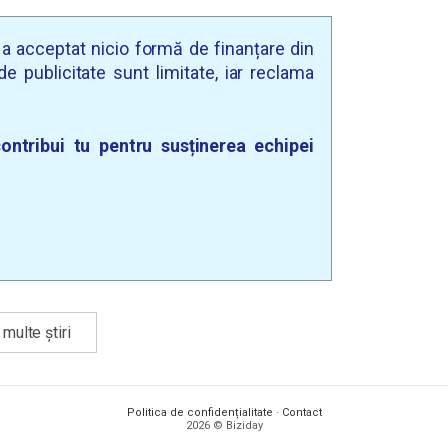
u a acceptat nicio formă de finanțare din
e publicitate sunt limitate, iar reclama
ontribui tu pentru susținerea echipei
multe știri
Politica de confidențialitate
·
Contact
2026 © Biziday