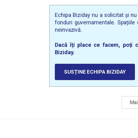
Echipa Biziday nu a solicitat și n
fonduri guvernamentale. Spațiile d
neinvazivă.
Dacă îți place ce facem, poți c
Biziday.
SUSȚINE ECHIPA BIZIDAY
Mai 