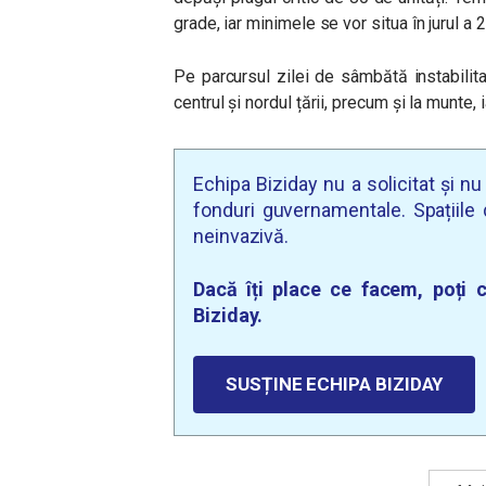
grade, iar minimele se vor situa în jurul a 
Pe parcursul zilei de sâmbătă instabilit
centrul și nordul țării, precum și la munte, 
Echipa Biziday nu a solicitat și n
fonduri guvernamentale. Spațiile d
neinvazivă.
Dacă îți place ce facem, poți c
Biziday.
SUSȚINE ECHIPA BIZIDAY