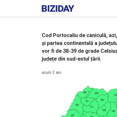
Cod Portocaliu de caniculă, azi, 
și partea continentală a județu
vor fi de 38-39 de grade Celsius
județe din sud-estul țării.
acum 2 ani