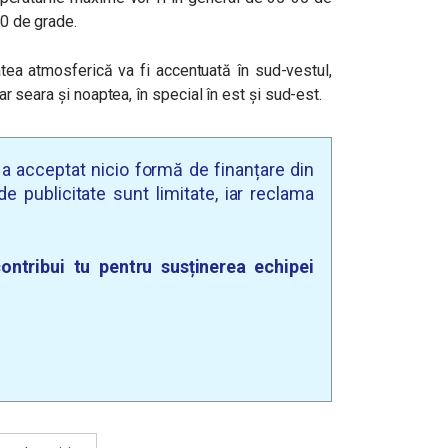
20 de grade.
atea atmosferică va fi accentuată în sud-vestul,
iar seara și noaptea, în special în est și sud-est.
u a acceptat nicio formă de finanțare din
e publicitate sunt limitate, iar reclama
ontribui tu pentru susținerea echipei