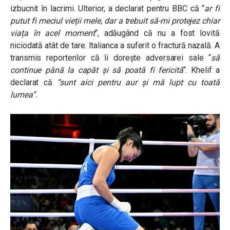
izbucnit în lacrimi. Ulterior, a declarat pentru BBC că “
ar fi
putut fi meciul vieții mele, dar a trebuit să-mi protejez chiar
viața în acel moment
“, adăugând că nu a fost lovită
niciodată atât de tare. Italianca a suferit o fractură nazală. A
transmis reporterilor că îi dorește adversarei sale “
să
continue până la capăt și să poată fi fericită
“. Khelif a
declarat că
“sunt aici pentru aur și mă lupt cu toată
lumea”.