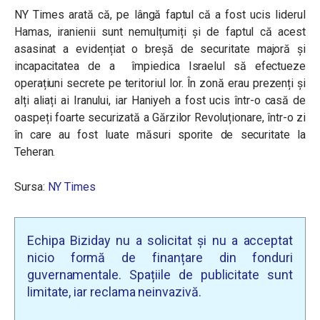
NY Times arată că, pe lângă faptul că a fost ucis liderul
Hamas, iranienii sunt nemulțumiți și de faptul că acest
asasinat a evidențiat o breșă de securitate majoră și
incapacitatea de a împiedica Israelul să efectueze
operațiuni secrete pe teritoriul lor. În zonă erau prezenți și
alți aliați ai Iranului, iar Haniyeh a fost ucis într-o casă de
oaspeți foarte securizată a Gărzilor Revoluționare, într-o zi
în care au fost luate măsuri sporite de securitate la
Teheran.
Sursa:
NY Times
Echipa Biziday nu a solicitat și nu a acceptat
nicio formă de finanțare din fonduri
guvernamentale. Spațiile de publicitate sunt
limitate, iar reclama neinvazivă.