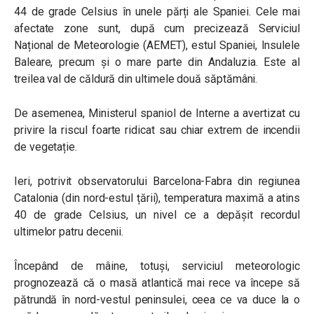
44 de grade Celsius în unele părți ale Spaniei. Cele mai
afectate zone sunt, după cum precizează Serviciul
Național de Meteorologie (AEMET), estul Spaniei, Insulele
Baleare, precum și o mare parte din Andaluzia. Este al
treilea val de căldură din ultimele două săptămâni.
De asemenea, Ministerul spaniol de Interne a avertizat cu
privire la riscul foarte ridicat sau chiar extrem de incendii
de vegetație.
Ieri, potrivit observatorului Barcelona-Fabra din regiunea
Catalonia (din nord-estul țării), temperatura maximă a atins
40 de grade Celsius, un nivel ce a depășit recordul
ultimelor patru decenii.
Începând de mâine, totuși, serviciul meteorologic
prognozează că o masă atlantică mai rece va începe să
pătrundă în nord-vestul peninsulei, ceea ce va duce la o