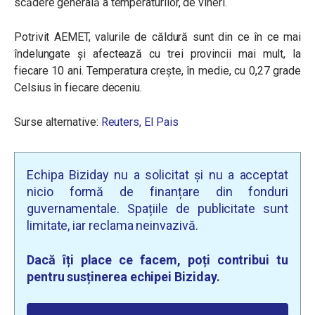
scădere generală a temperaturilor, de vineri.
Potrivit AEMET, valurile de căldură sunt din ce în ce mai
îndelungate și afectează cu trei provincii mai mult, la
fiecare 10 ani. Temperatura crește, în medie, cu 0,27 grade
Celsius în fiecare deceniu.
Surse alternative:
Reuters
,
El Pais
Echipa Biziday nu a solicitat și nu a acceptat
nicio formă de finanțare din fonduri
guvernamentale. Spațiile de publicitate sunt
limitate, iar reclama neinvazivă.
Dacă îți place ce facem, poți contribui tu
pentru susținerea echipei Biziday.