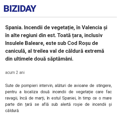
Spania. Incendii de vegetație, în Valencia și
în alte regiuni din est. Toată țara, inclusiv
Insulele Baleare, este sub Cod Roșu de
caniculă, al treilea val de căldură extremă
din ultimele două săptămâni.
acum 2 ani
Sute de pompieri intervin, alături de avioane de stingere,
pentru a localiza două incendii de vegetație care fac
ravagii, încă de marți, în estul Spaniei, în timp ce o mare
parte din țară se află sub alertă roșie de incendii și
căldură.