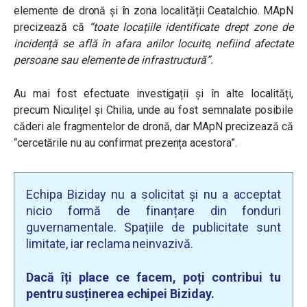
elemente de dronă și în zona localității Ceatalchio. MApN
precizează că
“toate locațiile identificate drept zone de
incidență se află în afara ariilor locuite, nefiind afectate
persoane sau elemente de infrastructură”.
Au mai fost efectuate investigații și în alte localități,
precum Niculițel și Chilia, unde au fost semnalate posibile
căderi ale fragmentelor de dronă, dar MApN precizează că
“cercetările nu au confirmat prezența acestora”.
Echipa Biziday nu a solicitat și nu a acceptat
nicio formă de finanțare din fonduri
guvernamentale. Spațiile de publicitate sunt
limitate, iar reclama neinvazivă.
Dacă îți place ce facem, poți contribui tu
pentru susținerea echipei Biziday.