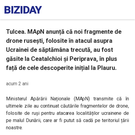
Tulcea. MApN anunță că noi fragmente de
drone rusești, folosite în atacul asupra
Ucrainei de săptămâna trecută, au fost
găsite la Ceatalchioi și Periprava, în plus
față de cele descoperite inițial la Plauru.
acum 2 ani
Ministerul Apărării Naționale (MApN) transmite că în
ultimele zile au continuat căutările fragmentelor de drone,
folosite de ruși pentru atacarea localităților ucrainene de
pe malul Dunării, care ar fi putut să cadă pe teritoriul țării
noastre.