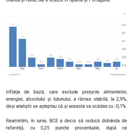
Inflația de bază, care exclude prețurile alimentelor,
energiei, alcoolului și tutunului, a rămas stabilă, la 2,9%,
deși analiștii se așteptau că și aceasta va scădea cu -0,1%.
Reamintim, în iunie, BCE a decis să reducă dobânda de
referință, cu 0,25 puncte procentuale, după ce