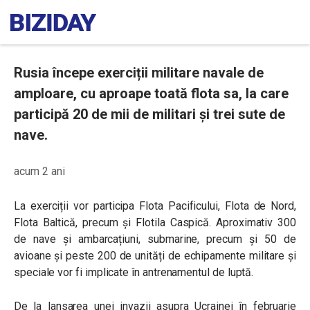
Rusia începe exerciții militare navale de
amploare, cu aproape toată flota sa, la care
participă 20 de mii de militari și trei sute de
nave.
acum 2 ani
La exerciții vor participa Flota Pacificului, Flota de Nord,
Flota Baltică, precum și Flotila Caspică. Aproximativ 300
de nave și ambarcațiuni, submarine, precum și 50 de
avioane și peste 200 de unități de echipamente militare și
speciale vor fi implicate în antrenamentul de luptă.
De la lansarea unei invazii asupra Ucrainei în februarie