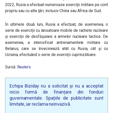
2022, Rusia a efectuat numeroase exerciţii militare pe cont
propriu sau cu alte ţări, inclusiv China sau Africa de Sud.
În ultimele două luni, Rusia a efectuat, de asemenea, o
serie de exerciţii cu lansatoare mobile de rachete nucleare
şi exerciţii de desfăşurare a armelor nucleare tactice. De
asemenea, a intensificat antrenamentele militare cu
Belarus, care se învecinează atât cu Rusia, cât şi cu
Ucraina, efectuând o serie de exerciţii cuprinzătoare.
Sursă:
Reuters
Echipa Biziday nu a solicitat și nu a acceptat
nicio formă de finanțare din fonduri
guvernamentale. Spațiile de publicitate sunt
limitate, iar reclama neinvazivă.