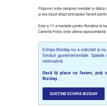
Popovici este campion mondial și dublu 
și era văzut drept principalul favorit pentr
Este a 11-a medalie pentru România la nataț
Camelia Potec este ultima reprezentantă c
Echipa Biziday nu a solicitat și n
fonduri guvernamentale. Spațiile d
neinvazivă.
Dacă îți place ce facem, poți c
Biziday.
SUSȚINE ECHIPA BIZIDAY