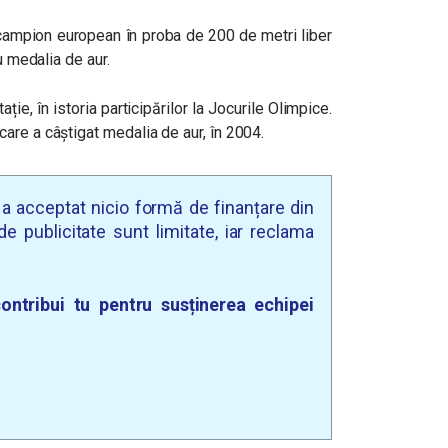
campion european în proba de 200 de metri liber
u medalia de aur.
ie, în istoria participărilor la Jocurile Olimpice.
are a câștigat medalia de aur, în 2004.
u a acceptat nicio formă de finanțare din
e publicitate sunt limitate, iar reclama
ontribui tu pentru susținerea echipei