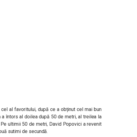
 cel al favoritului, după ce a obținut cel mai bun
 a întors al doilea după 50 de metri, al treilea la
 Pe ultimii 50 de metri, David Popovici a revenit
două sutimi de secundă.