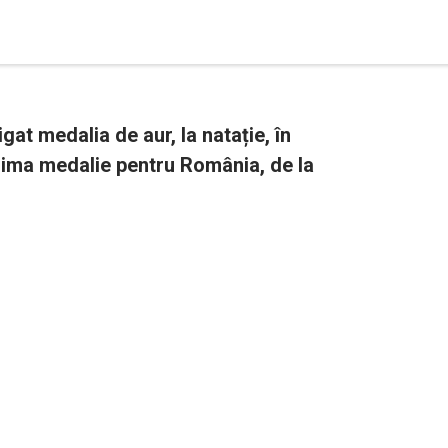
gat medalia de aur, la natație, în
prima medalie pentru România, de la