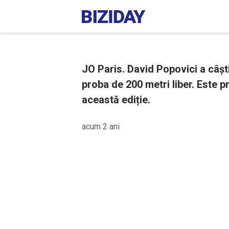
JO Paris. David Popovici a câști
proba de 200 metri liber. Este 
această ediție.
acum 2 ani