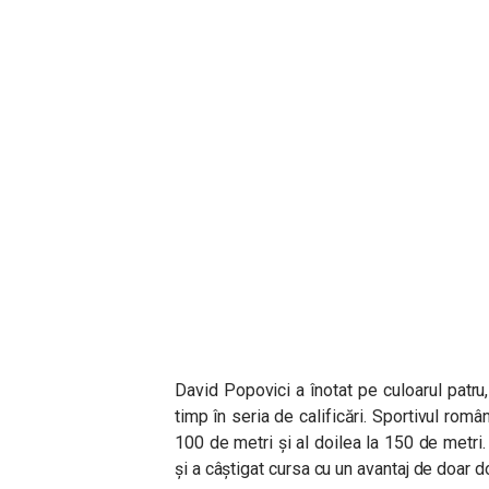
David Popovici a înotat pe culoarul patru,
timp în seria de calificări. Sportivul român
100 de metri și al doilea la 150 de metri.
și a câștigat cursa cu un avantaj de doar 