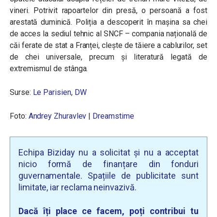
vineri. Potrivit rapoartelor din presă, o persoană a fost
arestată duminică. Poliția a descoperit în mașina sa chei
de acces la sediul tehnic al SNCF – compania națională de
căi ferate de stat a Franței, clește de tăiere a cablurilor, set
de chei universale, precum și literatură legată de
extremismul de stânga.
Surse:
Le Parisien
,
DW
Foto:
Andrey Zhuravlev
|
Dreamstime
Echipa Biziday nu a solicitat și nu a acceptat
nicio formă de finanțare din fonduri
guvernamentale. Spațiile de publicitate sunt
limitate, iar reclama neinvazivă.
Dacă îți place ce facem, poți contribui tu