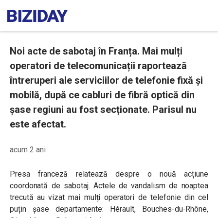
Noi acte de sabotaj în Franța. Mai mulți
operatori de telecomunicații raportează
întreruperi ale serviciilor de telefonie fixă și
mobilă, după ce cabluri de fibră optică din
șase regiuni au fost secționate. Parisul nu
este afectat.
acum 2 ani
Presa franceză relatează despre o nouă acțiune
coordonată de sabotaj. Actele de vandalism de noaptea
trecută au vizat mai mulți operatori de telefonie din cel
puțin șase departamente: Hérault, Bouches-du-Rhône,