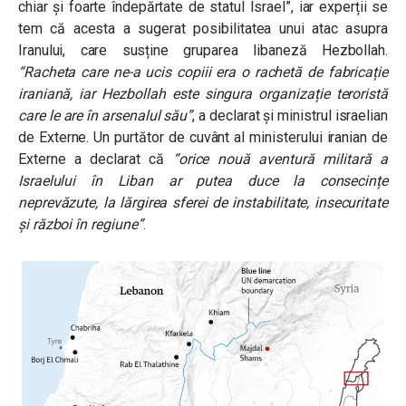
chiar și foarte îndepărtate de statul Israel”, iar experții se
tem că acesta a sugerat posibilitatea unui atac asupra
Iranului, care susține gruparea libaneză Hezbollah.
“Racheta care ne-a ucis copiii era o rachetă de fabricație
iraniană, iar Hezbollah este singura organizație teroristă
care le are în arsenalul său”
, a declarat și ministrul israelian
de Externe. Un purtător de cuvânt al ministerului iranian de
Externe a declarat că
“orice nouă aventură militară a
Israelului în Liban ar putea duce la consecințe
neprevăzute, la lărgirea sferei de instabilitate, insecuritate
și război în regiune”
.