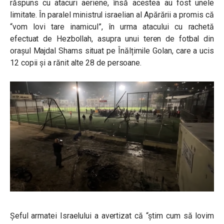
răspuns cu atacuri aeriene, însă acestea au fost unele
limitate. În paralel ministrul israelian al Apărării a promis că
“vom lovi tare inamicul”, în urma atacului cu rachetă
efectuat de Hezbollah, asupra unui teren de fotbal din
orașul Majdal Shams situat pe Înălțimile Golan, care a ucis
12 copii și a rănit alte 28 de persoane.
Șeful armatei Israelului a avertizat că “știm cum să lovim