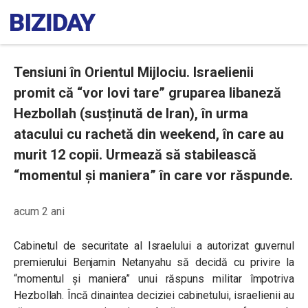
Tensiuni în Orientul Mijlociu. Israelienii
promit că “vor lovi tare” gruparea libaneză
Hezbollah (susținută de Iran), în urma
atacului cu rachetă din weekend, în care au
murit 12 copii. Urmează să stabilească
“momentul și maniera” în care vor răspunde.
acum 2 ani
Cabinetul de securitate al Israelului a autorizat guvernul
premierului Benjamin Netanyahu să decidă cu privire la
“momentul și maniera” unui răspuns militar împotriva
Hezbollah. Încă dinaintea deciziei cabinetului, israelienii au