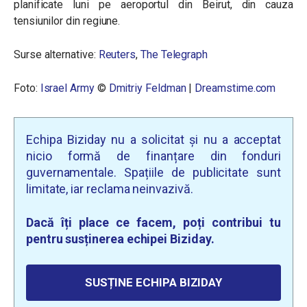
planificate luni pe aeroportul din Beirut, din cauza
tensiunilor din regiune.
Surse alternative:
Reuters
,
The Telegraph
Foto:
Israel Army
©
Dmitriy Feldman
|
Dreamstime.com
Echipa Biziday nu a solicitat și nu a acceptat
nicio formă de finanțare din fonduri
guvernamentale. Spațiile de publicitate sunt
limitate, iar reclama neinvazivă.
Dacă îți place ce facem, poți contribui tu
pentru susținerea echipei Biziday.
SUSȚINE ECHIPA BIZIDAY