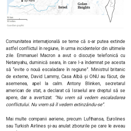
Comunitatea internațională se teme că s-ar putea extinde
astfel conflictul în regiune, în urma incidentelor din ultimele
zile. Emmanuel Macron a avut o discuție telefonică cu
Netanyahu, duminică seara, în care l-a îndemnat pe acesta
să “evite o nouă escaladare în regiune”. Ministrul britanic
de externe, David Lammy, Casa Albă și ONU au făcut, de
asemenea, apel la calm. Antony Blinken, secretarul
american de stat, a declarat că Israelul are dreptul să se
apere, dar a avertizat:
“Nu vrem să vedem escaladarea
conflictului. Nu vrem să îl vedem extinzându-se”
.
Mai multe companii aeriene, precum Lufthansa, Eurolines
sau Turkish Airlines și-au anulat zborurile pe care le aveau