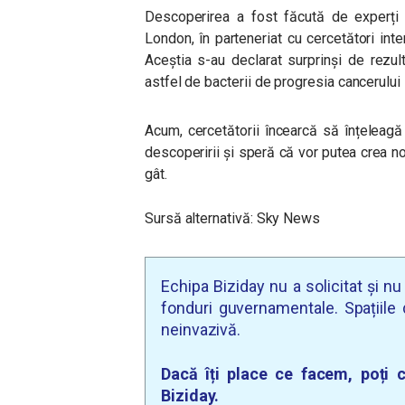
Descoperirea a fost făcută de experți
London, în parteneriat cu cercetători int
Aceștia s-au declarat surprinși de rezul
astfel de bacterii de progresia cancerului i
Acum, cercetătorii încearcă să înțeleag
descoperirii și speră că vor putea crea no
gât.
Sursă alternativă: Sky News
Echipa Biziday nu a solicitat și n
fonduri guvernamentale. Spațiile d
neinvazivă.
Dacă îți place ce facem, poți c
Biziday.