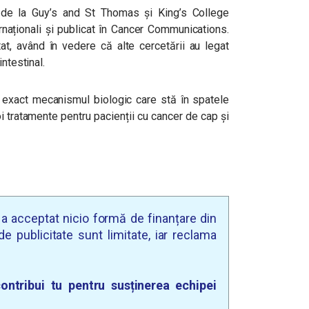
 de la Guy’s and St Thomas și King’s College
ernaționali și publicat în Cancer Communications.
tat, având în vedere că alte cercetării au legat
ntestinal.
ă exact mecanismul biologic care stă în spatele
i tratamente pentru pacienții cu cancer de cap și
u a acceptat nicio formă de finanțare din
e publicitate sunt limitate, iar reclama
ontribui tu pentru susținerea echipei