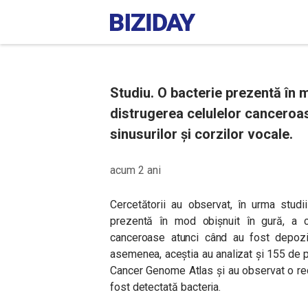
Studiu. O bacterie prezentă în 
distrugerea celulelor canceroase 
sinusurilor și corzilor vocale.
acum 2 ani
Cercetătorii au observat, în urma studi
prezentă în mod obișnuit în gură, a 
canceroase atunci când au fost depozit
asemenea, aceștia au analizat și
155 de p
Cancer Genome Atlas și au observat o re
fost detectată bacteria.