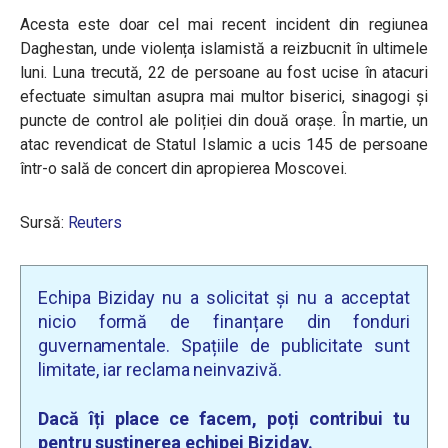
Acesta este doar cel mai recent incident din regiunea
Daghestan, unde violența islamistă a reizbucnit în ultimele
luni. Luna trecută, 22 de persoane au fost ucise în atacuri
efectuate simultan asupra mai multor biserici, sinagogi și
puncte de control ale poliției din două orașe. În martie, un
atac revendicat de Statul Islamic a ucis 145 de persoane
într-o sală de concert din apropierea Moscovei.
Sursă:
Reuters
Echipa Biziday nu a solicitat și nu a acceptat
nicio formă de finanțare din fonduri
guvernamentale. Spațiile de publicitate sunt
limitate, iar reclama neinvazivă.
Dacă îți place ce facem, poți contribui tu
pentru susținerea echipei Biziday.