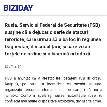
Rusia. Serviciul Federal de Securitate (FSB)
susține că a dejucat o serie de atacuri
teroriste, care urmau să aibă loc în regiunea
Daghestan, din sudul țării, și care vizau
forțele de ordine și o biserică ortodoxă.
acum 2 ani
FSB a anunțat că a arestat trei cetățeni ruși în orașul
Kaspisk, pe care i-a identificat ca membri ai unei
organizații teroriste internaționale, pe care, însă, nu a
numit-o. Conform aceleiași surse, autoritățile ruse au
confiscat mai multe dispozitive explozive, dar și alte arme.