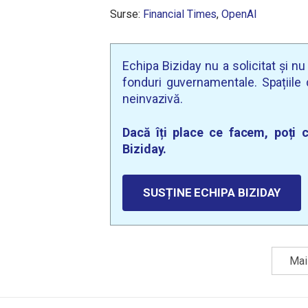
Surse:
Financial Times
,
OpenAI
Echipa Biziday nu a solicitat și n
fonduri guvernamentale. Spațiile d
neinvazivă.
Dacă îți place ce facem, poți c
Biziday.
SUSȚINE ECHIPA BIZIDAY
Mai 