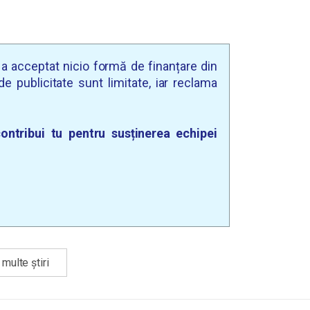
u a acceptat nicio formă de finanțare din
e publicitate sunt limitate, iar reclama
ontribui tu pentru susținerea echipei
multe știri