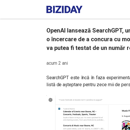
OpenAI lansează SearchGPT, un 
o încercare de a concura cu mo
va putea fi testat de un număr re
acum 2 ani
SearchGPT este încă în faza experimenta
listă de așteptare pentru zece mii de per