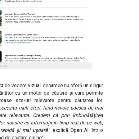
ct de vedere vizual, deoarece nu oferă un singur
emănător cu un motor de căutare și care permite
oase site-uri relevante pentru căutarea lor.
ecesita mult efort, fiind nevoie adesea de mai
tate relevante. Credem că prin îmbunătățirea
or noastre cu informații în timp real de pe web,
 rapidă și mai ușoară”
, explică Open AI, într-o
d de căutare online”.