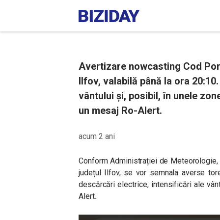
Avertizare nowcasting Cod Porto
Ilfov, valabilă până la ora 20:10.
vântului și, posibil, în unele zo
un mesaj Ro-Alert.
acum 2 ani
Conform Administrației de Meteorologie, în
județul Ilfov, se vor semnala averse to
descărcări electrice, intensificări ale vân
Alert.