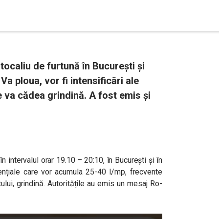
caliu de furtună în București și
 Va ploua, vor fi intensificări ale
ne va cădea grindină. A fost emis și
 intervalul orar 19.10 – 20:10, în București și în
rențiale care vor acumula 25-40 l/mp, frecvente
tului, grindină. Autoritățile au emis un mesaj Ro-