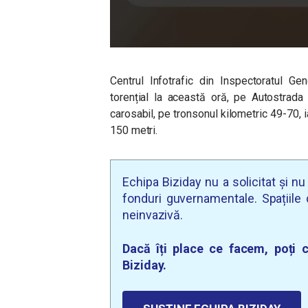
Centrul Infotrafic din Inspectoratul G
torențial la această oră, pe Autostrada
carosabil, pe tronsonul kilometric 49-70, i
150 metri.
Echipa Biziday nu a solicitat și n
fonduri guvernamentale. Spațiile d
neinvazivă.
Dacă îți place ce facem, poți c
Biziday.