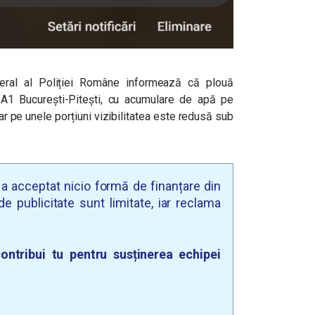
eneral al Poliției Române informează că plouă
 A1 București-Pitești, cu acumulare de apă pe
ar pe unele porțiuni vizibilitatea este redusă sub
u a acceptat nicio formă de finanțare din
e publicitate sunt limitate, iar reclama
ontribui tu pentru susținerea echipei