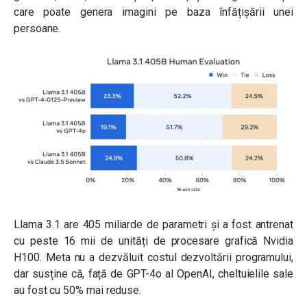
care poate genera imagini pe baza înfățișării unei
persoane.
Llama 3.1 are 405 miliarde de parametri și a fost antrenat
cu peste 16 mii de unități de procesare grafică Nvidia
H100. Meta nu a dezvăluit costul dezvoltării programului,
dar susține că, față de GPT-4o al OpenAI, cheltuielile sale
au fost cu 50% mai reduse.