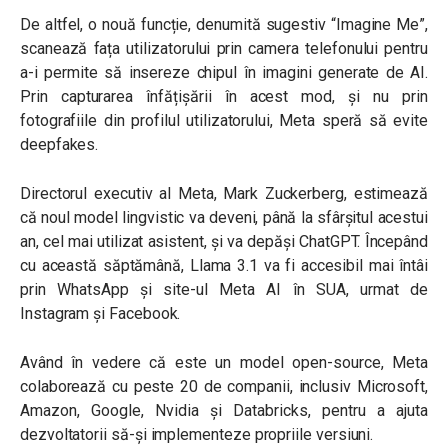
De altfel, o nouă funcție, denumită sugestiv “Imagine Me”,
scanează fața utilizatorului prin camera telefonului pentru
a-i permite să insereze chipul în imagini generate de AI.
Prin capturarea înfățișării în acest mod, și nu prin
fotografiile din profilul utilizatorului, Meta speră să evite
deepfakes.
Directorul executiv al Meta, Mark Zuckerberg, estimează
că noul model lingvistic va deveni, până la sfârșitul acestui
an, cel mai utilizat asistent, și va depăși ChatGPT. Începând
cu această săptămână, Llama 3.1 va fi accesibil mai întâi
prin WhatsApp și site-ul Meta AI în SUA, urmat de
Instagram și Facebook.
Având în vedere că este un model open-source, Meta
colaborează cu peste 20 de companii, inclusiv Microsoft,
Amazon, Google, Nvidia și Databricks, pentru a ajuta
dezvoltatorii să-și implementeze propriile versiuni.