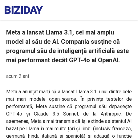
Meta a lansat Llama 3.1, cel mai amplu
model al său de AI. Compania susține că
programul său de inteligență artificială este
mai performant decât GPT-4o al OpenAI.
acum 2 ani
Meta a anunțat marți că a lansat Llama 3.1, unul dintre cele
mai mari modele open-source. În privința testelor de
performanță, Meta susține că programul său depășește
GPT-4o și Claude 3.5 Sonnet, de la Anthropic. De
asemenea, Meta a mai transmis că își extinde asistentul AI
bazat pe Llama în mai multe țări și limbi (inclusiv franceză,
germană, hindi, italiană și spaniolă) și adaugă o funcție