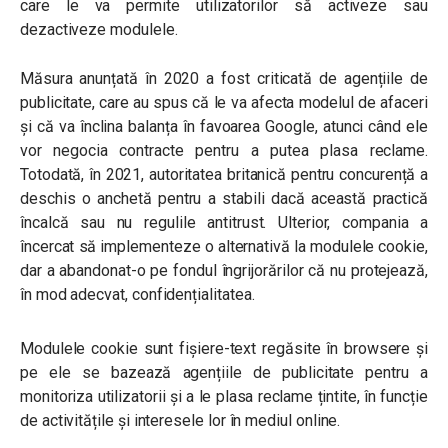
care le va permite utilizatorilor să activeze sau
dezactiveze modulele.
Măsura anunțată în 2020 a fost criticată de agențiile de
publicitate, care au spus că le va afecta modelul de afaceri
și că va înclina balanța în favoarea Google, atunci când ele
vor negocia contracte pentru a putea plasa reclame.
Totodată, în 2021, autoritatea britanică pentru concurență a
deschis o anchetă pentru a stabili dacă această practică
încalcă sau nu regulile antitrust. Ulterior, compania a
încercat să implementeze o alternativă la modulele cookie,
dar a abandonat-o pe fondul îngrijorărilor că nu protejează,
în mod adecvat, confidențialitatea.
Modulele cookie sunt fișiere-text regăsite în browsere și
pe ele se bazează agențiile de publicitate pentru a
monitoriza utilizatorii și a le plasa reclame țintite, în funcție
de activitățile și interesele lor în mediul online.