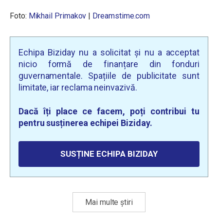
Foto:
Mikhail Primakov
|
Dreamstime.com
Echipa Biziday nu a solicitat și nu a acceptat
nicio formă de finanțare din fonduri
guvernamentale. Spațiile de publicitate sunt
limitate, iar reclama neinvazivă.
Dacă îți place ce facem, poți contribui tu
pentru susținerea echipei Biziday.
SUSȚINE ECHIPA BIZIDAY
Mai multe știri