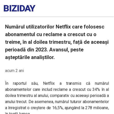
Numărul utilizatorilor Netflix care folosesc
abonamentul cu reclame a crescut cu o
treime, în al doilea trimestru, față de aceeași
perioadă din 2023. Avansul, peste
așteptările analiștilor.
acum 2 ani
În raportul său, Netflix a transmis că numărul
abonamentelor care includ reclame a crescut cu 34% în al
doilea trimestru al anului, comparativ cu aceeași perioadă a
anului trecut. De asemenea, numărul tuturor abonamentelor
a înregistrat o creștere de 16,5%, ajungând la 278 milioane,
în toată lumea.