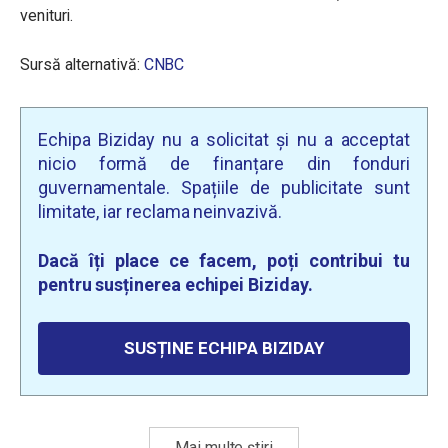
venituri.
Sursă alternativă:
CNBC
Echipa Biziday nu a solicitat și nu a acceptat
nicio formă de finanțare din fonduri
guvernamentale. Spațiile de publicitate sunt
limitate, iar reclama neinvazivă.
Dacă îți place ce facem, poți contribui tu
pentru susținerea echipei Biziday.
SUSȚINE ECHIPA BIZIDAY
Mai multe știri