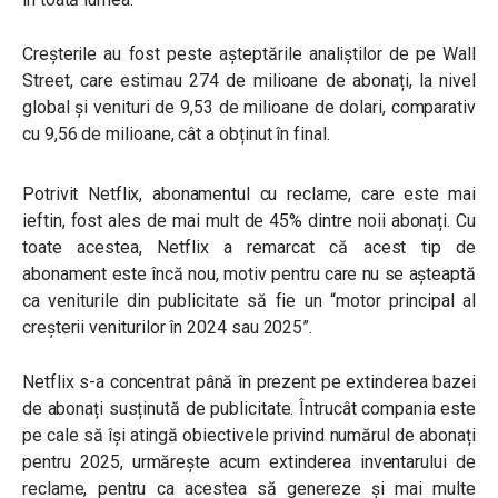
Creșterile au fost peste așteptările analiștilor de pe Wall
Street, care estimau 274 de milioane de abonați, la nivel
global și venituri de 9,53 de milioane de dolari, comparativ
cu 9,56 de milioane, cât a obținut în final.
Potrivit Netflix, abonamentul cu reclame, care este mai
ieftin, fost ales de mai mult de 45% dintre noii abonați. Cu
toate acestea, Netflix a remarcat că acest tip de
abonament este încă nou, motiv pentru care nu se așteaptă
ca veniturile din publicitate să fie un
“motor principal al
creșterii veniturilor în 2024 sau 2025”.
Netflix s-a concentrat până în prezent pe extinderea bazei
de abonați susținută de publicitate. Întrucât compania este
pe cale să își atingă obiectivele privind numărul de abonați
pentru 2025, urmărește acum extinderea inventarului de
reclame, pentru ca acestea să genereze și mai multe