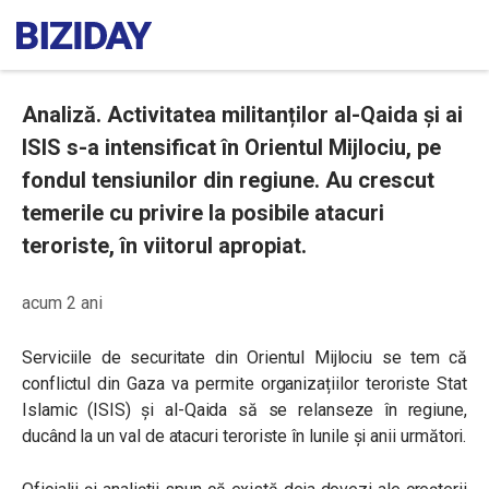
Analiză. Activitatea militanților al-Qaida și ai
ISIS s-a intensificat în Orientul Mijlociu, pe
fondul tensiunilor din regiune. Au crescut
temerile cu privire la posibile atacuri
teroriste, în viitorul apropiat.
acum 2 ani
Serviciile de securitate din Orientul Mijlociu se tem că
conflictul din Gaza va permite organizațiilor teroriste Stat
Islamic (ISIS) și al-Qaida să se relanseze în regiune,
ducând la un val de atacuri teroriste în lunile și anii următori.