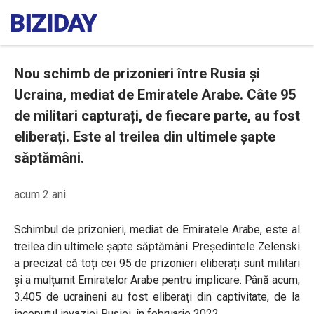
Nou schimb de prizonieri între Rusia și
Ucraina, mediat de Emiratele Arabe. Câte 95
de militari capturați, de fiecare parte, au fost
eliberați. Este al treilea din ultimele șapte
săptămâni.
acum 2 ani
Schimbul de prizonieri, mediat de
Emiratele Arabe, este al
treilea din ultimele șapte săptămâni. Președintele Zelenski
a precizat că toți cei 95 de prizonieri eliberați sunt militari
și a mulțumit Emiratelor Arabe pentru implicare. Până acum,
3.405 de ucraineni au fost eliberați din captivitate, de la
începutul invaziei Rusiei, în februarie 2022